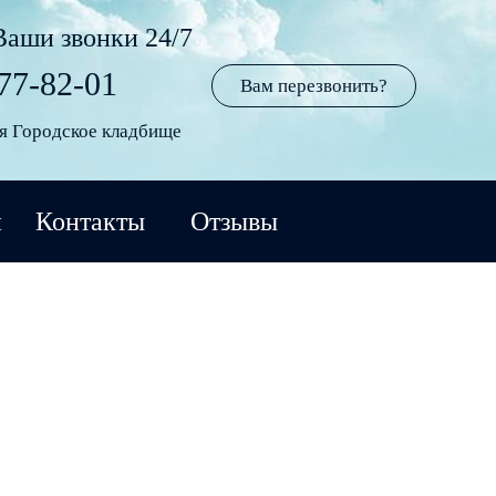
Ваши звонки 24/7
77-82-01
Вам перезвонить?
ия Городское кладбище
и
Контакты
Отзывы