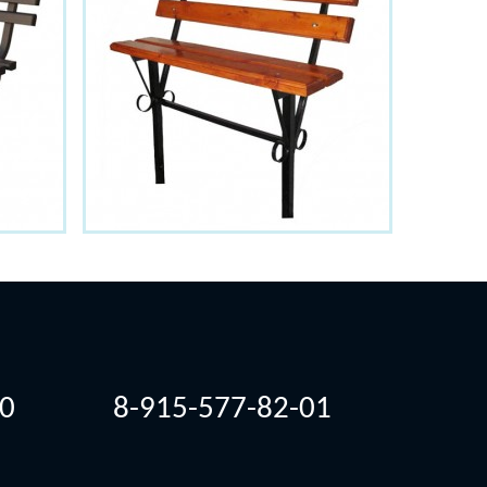
30
8-915-577-82-01