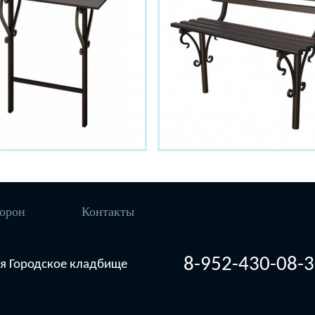
орон
Контакты
8-952-430-08-
рия Городское кладбище