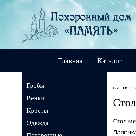
Главная
Каталог
Гробы
Главная
/
Венки
Стол
Кресты
Стол м
Одежда
Лавочка
Похоронные