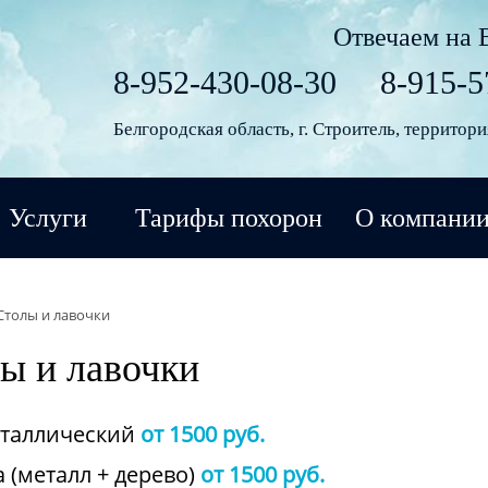
Отвечаем на 
8-952-430-08-30
8-915-5
Белгородская область, г. Строитель, территор
Услуги
Тарифы похорон
О компани
Столы и лавочки
ы и лавочки
еталлический
от 1500 руб.
 (металл + дерево)
от 1500 руб.