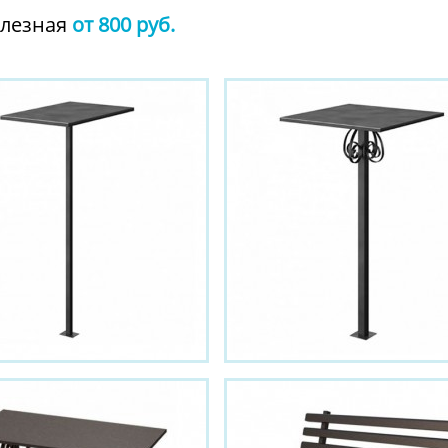
елезная
от 800 руб.