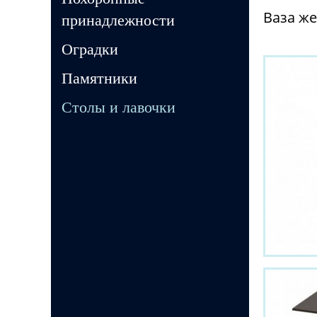
Ваза ж
принадлежности
Оградки
Памятники
Столы и лавочки